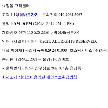
쇼핑몰 고객센터
고객 1:1상담
바로가기
|
문의전화
010-2064-5067
평일
9 AM - 6 PM
(점심시간 12 PM - 1 PM)
계좌번호
신한 110-526-235840 박성채(공부차)
인터내셔널 티 컴퍼니 ©2021. ALL RIGHTS RESERVED.
대표 박성채
|
사업자등록 829-24-01008
|
호스팅서비스 (주)카페
통신판매업신고 2021-서울강남-03978호
서울특별시 강남구 압구정로79길 8, 4층(청담동)
회사소개
서비스이용약관
개인정보취급방침