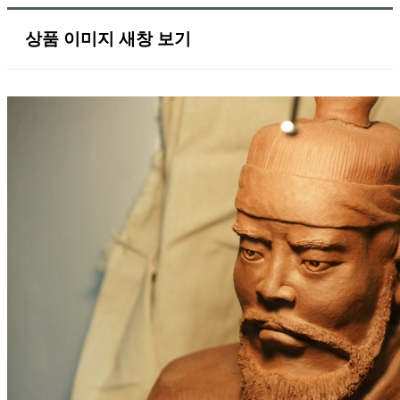
상품 이미지 새창 보기