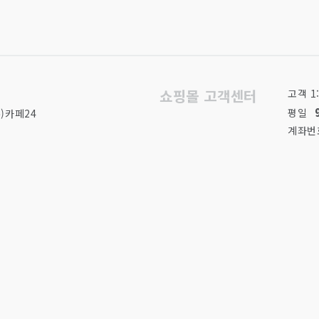
기타국가차
쇼핑몰 고객센터
고객 1
평일
)카페24
계좌