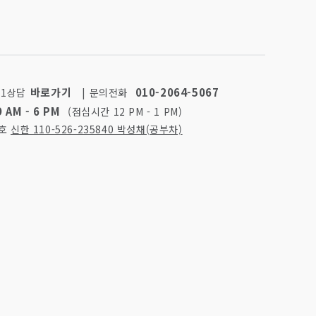
바로가기
010-2064-5067
:1상담
|
문의전화
9 AM - 6 PM
(점심시간 12 PM - 1 PM)
번호
신한 110-526-235840 박성채(공부차)