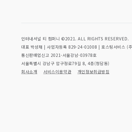
인터내셔널 티 컴퍼니 ©2021. ALL RIGHTS RESERVED.
대표 박성채
|
사업자등록 829-24-01008
|
호스팅서비스 (주
통신판매업신고 2021-서울강남-03978호
서울특별시 강남구 압구정로79길 8, 4층(청담동)
회사소개
서비스이용약관
개인정보취급방침