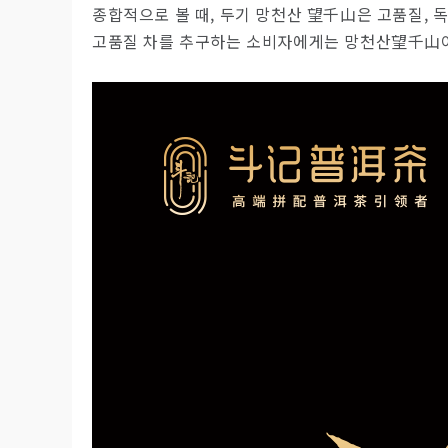
종합적으로 볼 때, 두기 망천산 望千山은 고품질, 
고품질 차를 추구하는 소비자에게는 망천산望千山이 