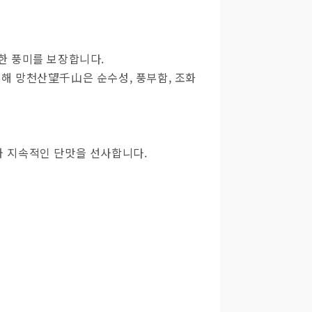
특한 풍미를 보장합니다.
통해 망천산望千山은 순수성, 풍부함, 조화
와 지속적인 단맛을 선사합니다.