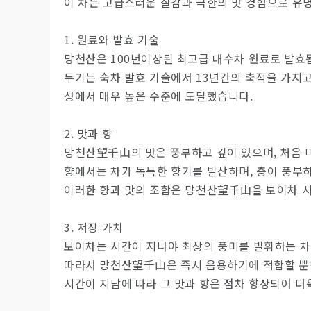
이 차는 고급스러운 질감과 극한의 맛 경험으로 유
1. 원료와 발효 기술
망천산은 100년이상된 최고급 대수차 원료로 발효
두기는 숙차 발효 기술에서 13년간의 축적을 가지
성에서 매우 높은 수준에 도달했습니다.
2. 맛과 향
망천산望千山의 맛은 풍부하고 깊이 있으며, 처음 
향에서는 차가 독특한 향기를 발산하며, 층이 풍부
이러한 향과 맛의 조합은 망천산望千山을 보이차 
3. 저장 가치
보이차는 시간이 지나야 최상의 풍미를 발휘하는 
따라서 망천산望千山은 즉시 음용하기에 적합할 뿐
시간이 지남에 따라 그 맛과 향은 점차 향상되어 더