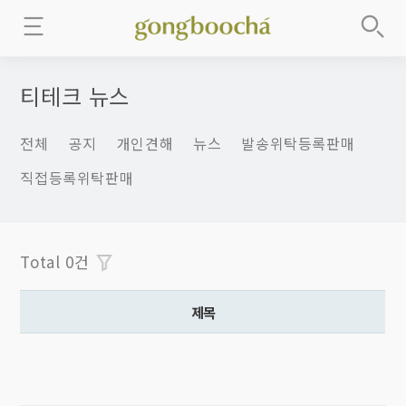
티테크 뉴스
전체
공지
개인견해
뉴스
발송위탁등록판매
직접등록위탁판매
Total 0건
제목