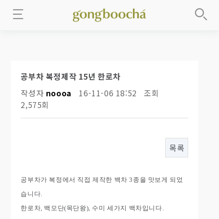
공부차 복정제작 15년 한로차
작성자
noooa
16-11-06 18:52
조회
2,575회
목록
공부차가 복정에서 직접 제작한 백차 3종을 맛보게 되었
습니다.
한로차, 백모단(목단왕), 수미 세가지 백차입니다.