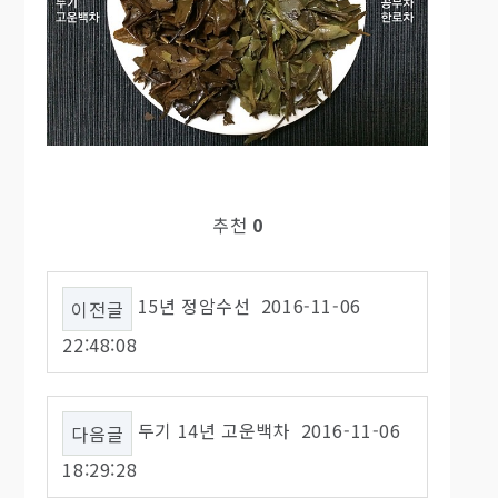
추천
0
15년 정암수선 2016-11-06
이전글
22:48:08
두기 14년 고운백차 2016-11-06
다음글
18:29:28