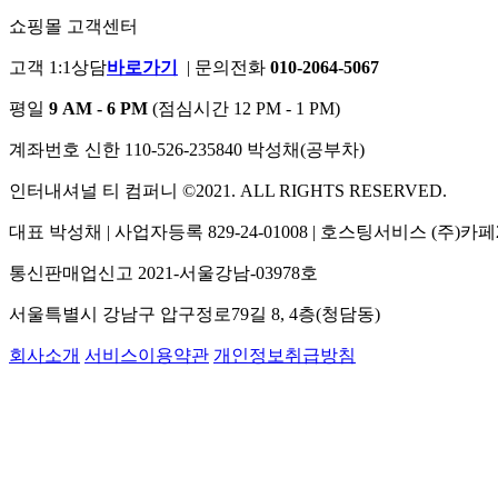
쇼핑몰 고객센터
고객 1:1상담
바로가기
|
문의전화
010-2064-5067
평일
9 AM - 6 PM
(점심시간 12 PM - 1 PM)
계좌번호
신한 110-526-235840 박성채(공부차)
인터내셔널 티 컴퍼니 ©2021. ALL RIGHTS RESERVED.
대표 박성채
|
사업자등록 829-24-01008
|
호스팅서비스 (주)카페
통신판매업신고 2021-서울강남-03978호
서울특별시 강남구 압구정로79길 8, 4층(청담동)
회사소개
서비스이용약관
개인정보취급방침