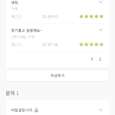
냉침
구매
박○○
22-09-01
향기롭고 달콤해요~
1개(100g) 구매
조○○
22-07-26
1
2
작성하기
문의
1
비밀글입니다.