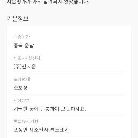
시음평가가 아직 입력되지 않았습니다.
기본정보
배송기간
중국 운남
제조사/원산지
(주)천지운
포장형태
소포장
저장방법
서늘한 곳에 밀봉하여 보관하세요.
품질유지기한
포장면 제조일자 별도표기