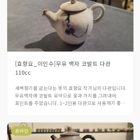
[효향요_이인수]무유 백자 코발트 다관
110cc
새벽향기를 굽는다는 뜻의 효향요 작가님의 다관입니다.
무유백자에 코발트 유약으로 꽃과 가지를 그려내어
포인트를 주었습니다. 1~2인용 다관으로 사용하기 좋은
다관입니다.
온라인