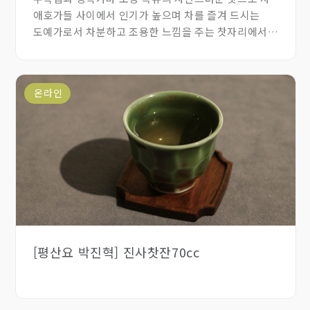
애호가들 사이에서 인기가 높으며 차를 즐겨 드시는
도예가로서 차분하고 조용한 느낌을 주는 찻자리에서
재미와 즐거움,편리함을 찾아 직접 다구를 만드십니다.
덤벙기법으로 제작한 다관으로 아기자기하면서 소,중,대
다양한 사이즈로 골라서 쓰기 너무 좋은 찻잔입니다.
온라인
[평산요 박진혁] 진사찻잔70cc