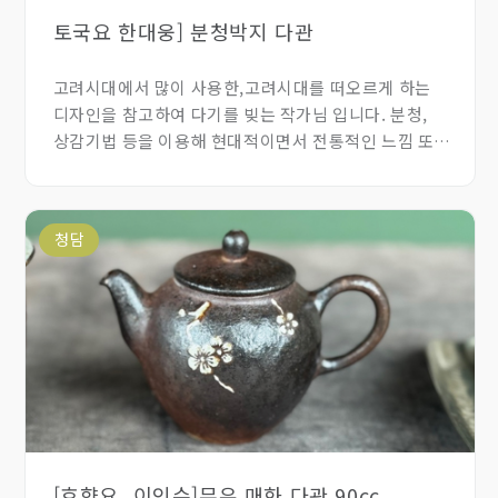
토국요 한대웅] 분청박지 다관
고려시대에서 많이 사용한,고려시대를 떠오르게 하는
디자인을 참고하여 다기를 빚는 작가님 입니다. 분청,
상감기법 등을 이용해 현대적이면서 전통적인 느낌 또한
조화롭게 이루어져 있습니다.
청담
[효향요_이인수]무유 매화 다관 90cc