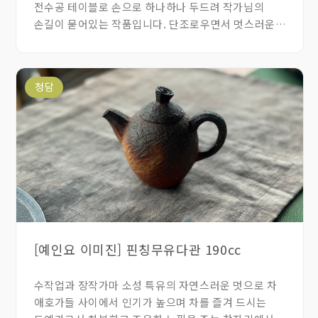
전수공 테이블로 손으로 하나하나 두드려 작가님의
손길이 묻어있는 작품입니다. 단조로우면서 멋스러운
느낌의 차탁입니다.
청담
[예인요 이미진] 핀칭무유다관 190cc
수작업과 장작가마 소성 특유의 자연스러운 멋으로 차
애호가들 사이에서 인기가 높으며 차를 즐겨 드시는