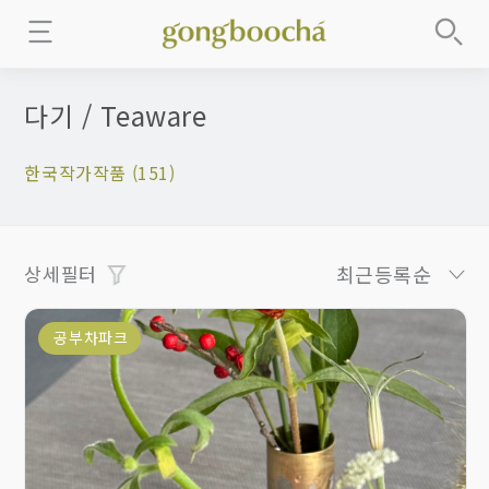
다기 / Teaware
한국작가작품 (151)
상세필터
최근등록순
공부차파크