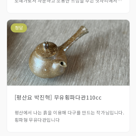
도예가로서 차분하고 조용한 느낌을 주는 찻자리에서
재미와 즐거움,편리함을 찾아 직접 다구를 만드십니다.
청담
[평산요 박진혁] 무유횡파다관110cc
평산에서 나는 흙을 이용해 다구를 만드는 작가님입니다.
횡파형 무유다관입니다