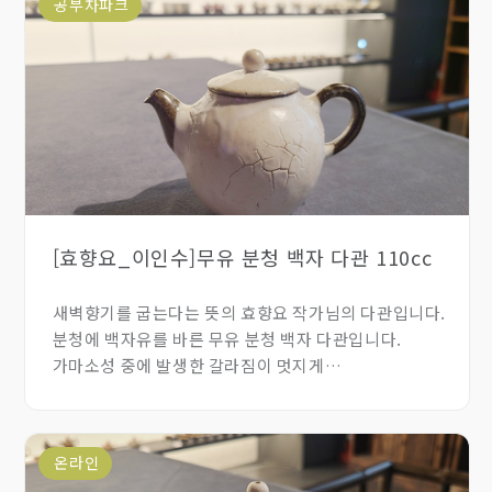
공부차파크
[효향요_이인수]무유 분청 백자 다관 110cc
새벽향기를 굽는다는 뜻의 효향요 작가님의 다관입니다.
분청에 백자유를 바른 무유 분청 백자 다관입니다.
가마소성 중에 발생한 갈라짐이 멋지게
자리잡고있습니다. 1~2인용으로 사용하기 적당한
다관입니다.
온라인