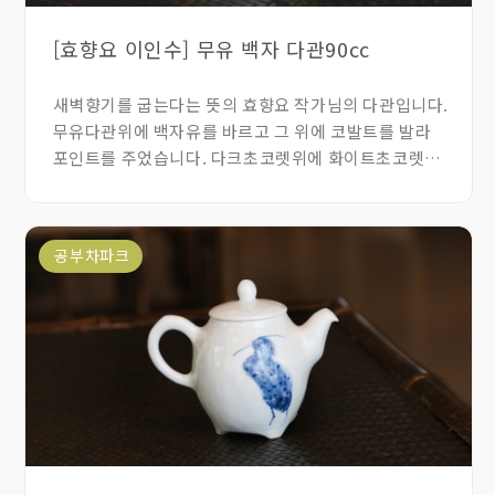
[효향요 이인수] 무유 백자 다관90cc
새벽향기를 굽는다는 뜻의 효향요 작가님의 다관입니다.
무유다관위에 백자유를 바르고 그 위에 코발트를 발라
포인트를 주었습니다. 다크초코렛위에 화이트초코렛을
부은 느낌의 아기자기한 다관입니다.
공부차파크