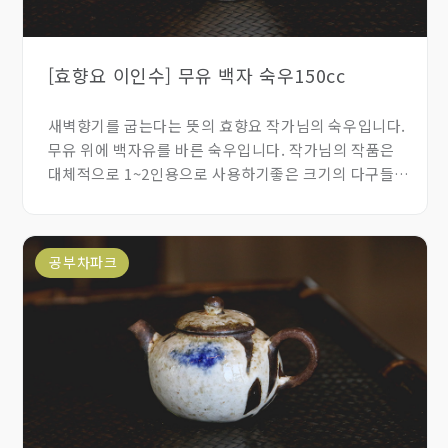
[효향요 이인수] 무유 백자 숙우150cc
새벽향기를 굽는다는 뜻의 효향요 작가님의 숙우입니다.
무유 위에 백자유를 바른 숙우입니다. 작가님의 작품은
대체적으로 1~2인용으로 사용하기좋은 크기의 다구들을
제작하셔서 그런지 한 손에 착 감기는 숙우나 다관등이
매력입니다. 특히 무유위에 백자유를 바른 제품들은 어느
찻자리에든 잘 어울리며 편안한 느낌을 주는 작품입니다.
공부차파크