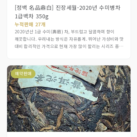
[정백 名品鼎白] 진장세월-2020년 수미병차
1급백차 350g
누적판매 27개
2020년산 1급 수미(壽眉) 차, 부드럽고 달콤하며 향이
깨끗합니다. 우려내는 방식은 자유롭게. 뛰어난 가성비와 맛
대비 합리적인 가격으로 현재 가장 많이 팔리는 시리즈 중
하나이며, 물량 공급이 매우 많고 수요를 따라가기 어려울
정도입니다. 중저가 시장을 타깃으로 하며, 개인 음용,
선물용, 보관용 등 다용도로 활용 가능합니다.
예약판매