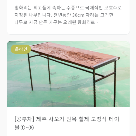
황화리는 최고품에 속하는 수종으로 국제적인 보호수로
지정된 나무입니다. 천년동안 30cm 자라는 고귀한
나무로 지금 만든 가구는 오래된 황화리로
제작되었습니다. 고혈압을 치료할 수 있기 때문에
강향목, 강압목이라 부르기도 하고 향이 좋아서
향지목으로 부르기도 합니다.
온라인
[공부차] 제주 사오기 원목 철제 고정식 테이
블①~⑧