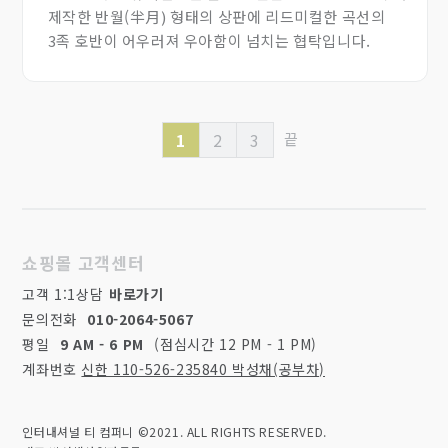
제작한 반월(半月) 형태의 상판에 리드미컬한 곡선의
3족 호반이 어우러져 우아함이 넘치는 협탁입니다.
1
2
3
끝
쇼핑몰 고객센터
고객 1:1상담
바로가기
문의전화
010-2064-5067
평일
9 AM - 6 PM
(점심시간 12 PM - 1 PM)
계좌번호
신한 110-526-235840 박성채(공부차)
인터내셔널 티 컴퍼니 ©2021. ALL RIGHTS RESERVED.