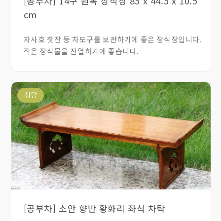
[공부차] 14구 원목 장식장 85 x 44.5 x 10.5
cm
자사호 찻잔 등 차도구를 보관하기에 좋은 장식장입니다.
작은 장식물을 진열하기에 좋습니다.
청담
[공부차] 소안 향반 황화리 좌식 차탁