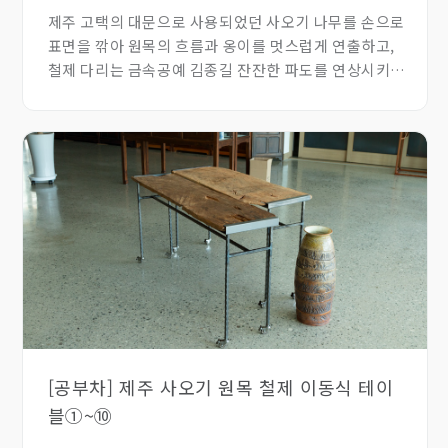
제주 고택의 대문으로 사용되었던 사오기 나무를 손으로
표면을 깎아 원목의 흐름과 옹이를 멋스럽게 연출하고,
철제 다리는 금속공예 김종길 잔잔한 파도를 연상시키는
패임을 넣어 자연미와 기하학적인 아름다움을 함께 느낄
수 있는 상품입니다.
[공부차] 제주 사오기 원목 철제 이동식 테이
블①~⑩