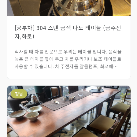
[공부차] 304 스텐 금색 다도 테이블 (금주전
자,화로)
식사할 때 차를 전문으로 우리는 테이블 입니다. 음식을
놓은 큰 테이블 옆에 두고 차를 우리거나 보조 테이블로
사용할 수 있습니다. 차 주전자를 알콜램프, 화로에
올려서 물을 끓일 수 있고 차도 우릴 수 있습니다.
수식으로 차를 우리면 물이 아래로 내려가고, 퇴수기를
넣을 수 있는 공간까지 있습니다. 차 전용으로 만든
청담
테이블로 한국에서 보기 힘듭니다.