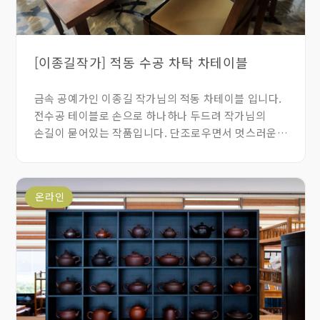
[이종길작가] 적동 수공 차탁 차테이블
금속 공예가인 이종길 작가님의 적동 차테이블 입니다.
전수공 테이블로 손으로 하나하나 두드려 작가님의
손길이 묻어있는 작품입니다. 단조로우면서 멋스러운
느낌의 차탁입니다.
온라인