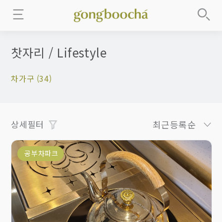
찻자리 / Lifestyle
차가구 (34)
상세필터
최근등록순
공부차파크