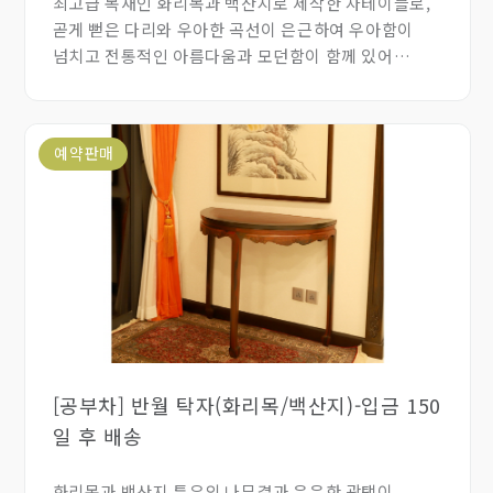
최고급 목재인 화리목과 백산지로 제작한 차테이블로,
곧게 뻗은 다리와 우아한 곡선이 은근하여 우아함이
넘치고 전통적인 아름다움과 모던함이 함께 있어
사용자의 취향에 따라 사용하기 좋은 형태입니다.
예약판매
[공부차] 반월 탁자(화리목/백산지)-입금 150
일 후 배송
화리목과 백산지 특유의 나무결과 은은한 광택이