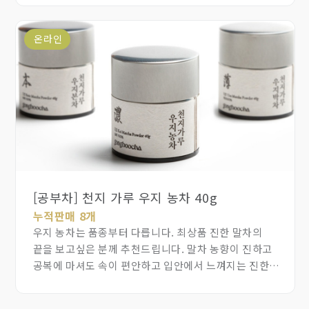
풍미가 매우 좋습니다. 박차중 가장 좋은 우마미를
자랑합니다.
온라인
[공부차] 천지 가루 우지 농차 40g
누적판매 8개
우지 농차는 품종부터 다릅니다. 최상품 진한 말차의
끝을 보고싶은 분께 추천드립니다. 말차 농향이 진하고
공복에 마셔도 속이 편안하고 입안에서 느껴지는 진한
구감이 참 좋습니다. 막 갈아서 더 신선한 최고의
감칠맛을 자랑하는 국내산 농차를 즐겨보세요.