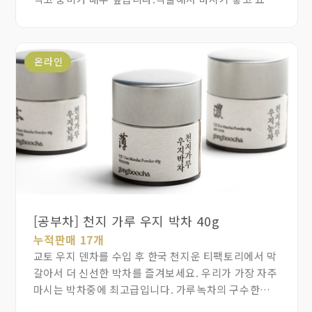
초코렛, 베이커리, 아이스크림에 사용하면 재료로써의
가치를 더 높일 수 있습니다.
온라인
[공부차] 천지 가루 우지 박차 40g
누적판매 17개
교토 우지 덴차를 수입 후 한국 천지운 티팩토리에서 막
갈아서 더 신선한 박차를 즐겨보세요. 우리가 가장 자주
마시는 박차중에 최고급입니다. 가루녹차의 구수한
풍미와 속이 편안한 느낌, 그리고 다시 올라오는 향긋한