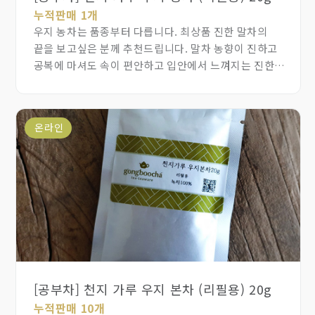
누적판매 1개
우지 농차는 품종부터 다릅니다. 최상품 진한 말차의
끝을 보고싶은 분께 추천드립니다. 말차 농향이 진하고
공복에 마셔도 속이 편안하고 입안에서 느껴지는 진한
구감이 참 좋습니다. 막 갈아서 더 신선한 최고의
감칠맛을 자랑하는 국내산 농차를 즐겨보세요.
온라인
[공부차] 천지 가루 우지 본차 (리필용) 20g
누적판매 10개