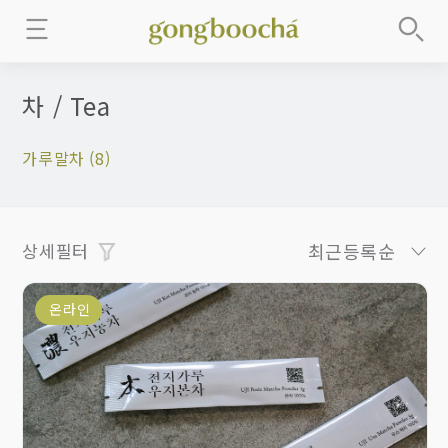
차 / Tea
가루말차 (8)
상세필터
최근등록순
온라인