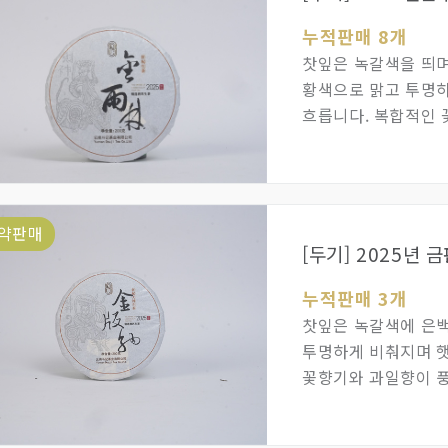
누적판매 8개
찻잎은 녹갈색을 띄며
황색으로 맑고 투명하
흐릅니다. 복합적인 
향이 은은하게 퍼집니
약판매
[두기] 2025년 
누적판매 3개
찻잎은 녹갈색에 은백
투명하게 비춰지며 햇
꽃향기와 과일향이 