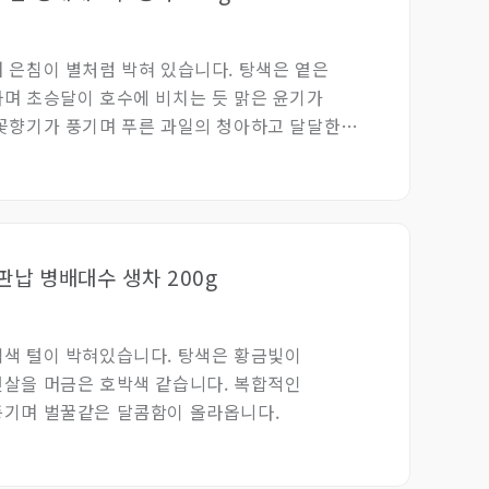
 은침이 별처럼 박혀 있습니다. 탕색은 옅은
며 초승달이 호수에 비치는 듯 맑은 윤기가
꽃향기가 풍기며 푸른 과일의 청아하고 달달한
다.
금판납 병배대수 생차 200g
색 털이 박혀있습니다. 탕색은 황금빛이
살을 머금은 호박색 같습니다. 복합적인
풍기며 벌꿀같은 달콤함이 올라옵니다.