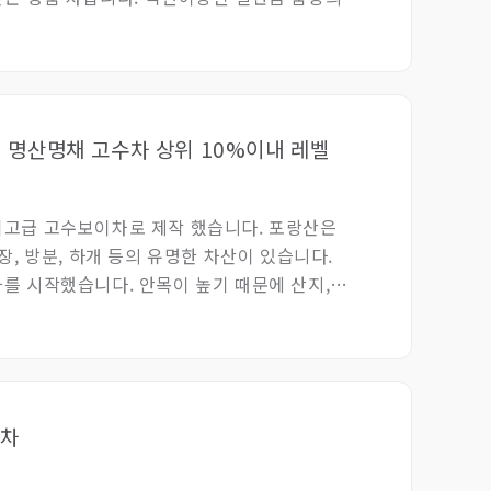
전통 방식으로 만든 15년 안계 철관음으로
 숙성된 다양한 종류의 위음철관음을
- 명산명채 고수차 상위 10%이내 레벨
최고급 고수보이차로 제작 했습니다. 포랑산은
장, 방분, 하개 등의 유명한 차산이 있습니다.
를 시작했습니다. 안목이 높기 때문에 산지,
정도를 이해하는 좋은 공부 교재가 될 것입니다
험차