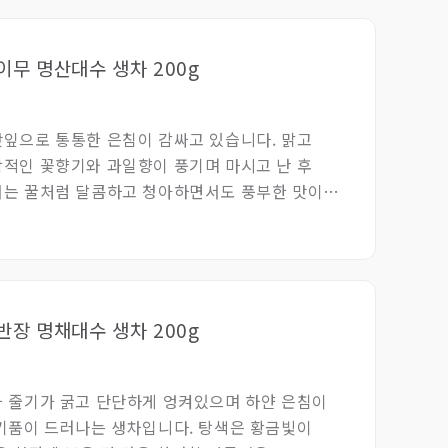
금이무 명산대수 생차 200g
잎으로 통통한 은침이 감싸고 있습니다. 맑고
적인 꽃향기와 과일향이 풍기며 마시고 난 후
서는 꿀처럼 달콤하고 청아하면서도 풍부한 맛이
금반장 명채대수 생차 200g
 줄기가 굵고 단단하게 엉켜있으며 하얀 은침이
기품이 드러나는 생차입니다. 탕색은 황금빛이