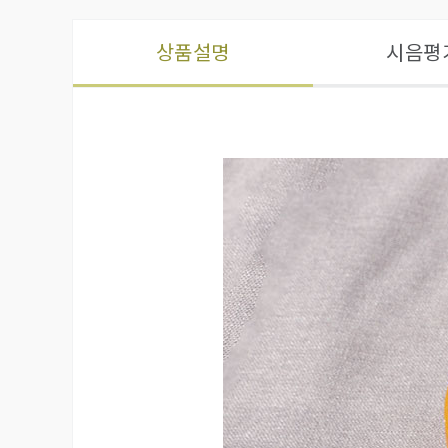
상품설명
시음평