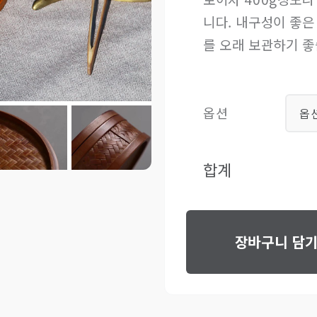
니다. 내구성이 좋은
를 오래 보관하기 좋
옵션
옵
합계
장바구니 담