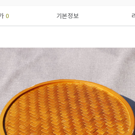
가
0
기본정보