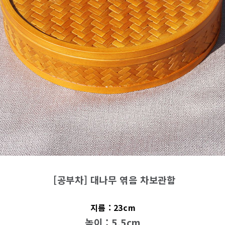
[공부차] 대나무 엮음 차보관함
지름 : 23cm
높이 : 5.5cm