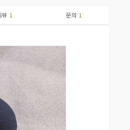
리뷰
1
문의
1