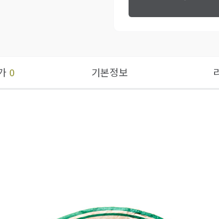
가
0
기본정보