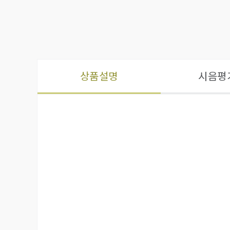
상품설명
시음평