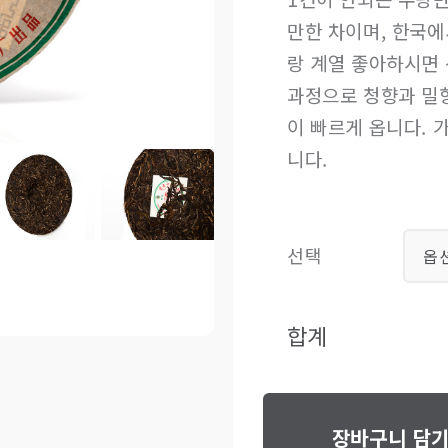
만한 차이며, 한국에
랑 계열 좋아하시면
과정으로 청향과 밀향
이 빠르게 옵니다. 
니다.
선택
옵
합계
장바구니 담