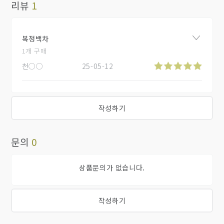
리뷰
1
복정백차
1개 구매
천○○
25-05-12
작성하기
문의
0
상품문의가 없습니다.
작성하기