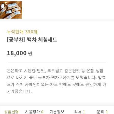
누적판매 336개
[공부차] 백차 체험세트
18,000
원
은은하고 시원한 단맛, 부드럽고 깊은단맛 등 온침,냉침
으로 마시기 좋은 공부차 백차 5가지를 모았습니다. 발효
도가 적어 카페인이없는 차로 밤에도 낮에도 편안하게 마
시기좋습니다.
상품설명
시음평가
0
기본정보
리뷰
1
문의
0