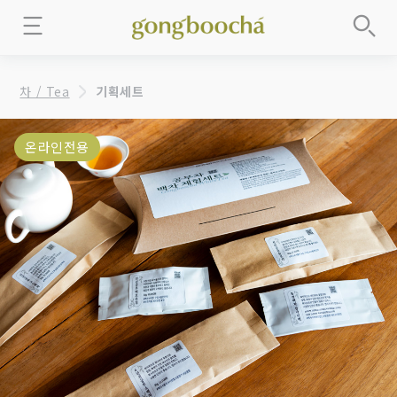
차 / Tea
기획세트
온라인전용