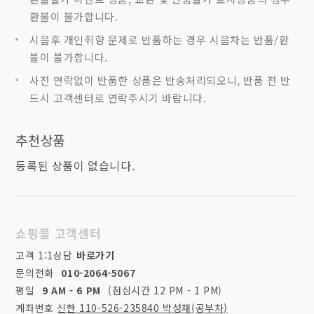
환불이 불가합니다.
시음후 개인취향 문제로 반품하는 경우 시음차는 반품/환
불이 불가합니다.
사전 연락없이 반품한 상품은 반송처리되오니, 반품 전 반
드시 고객센터로 연락주시기 바랍니다.
추천상품
등록된 상품이 없습니다.
쇼핑몰 고객센터
고객 1:1상담
바로가기
문의전화
010-2064-5067
평일
9 AM - 6 PM
(점심시간 12 PM - 1 PM)
계좌번호
신한 110-526-235840 박성채(공부차)