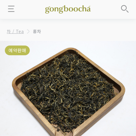
차 / Tea
홍차
예약판매