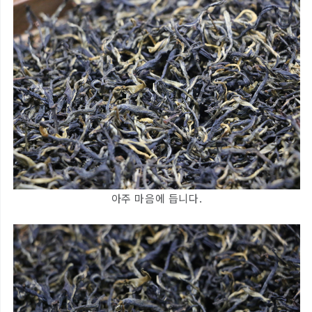
아주 마음에 듭니다.