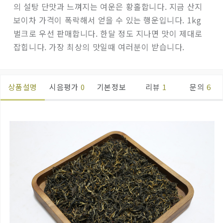
의 설탕 단맛과 느껴지는 여운은 황홀합니다. 지금 산지
보이차 가격이 폭락해서 얻을 수 있는 행운입니다. 1kg
벌크로 우선 판매합니다. 한달 정도 지나면 맛이 제대로
잡힙니다. 가장 최상의 맛일때 여러분이 받습니다.
상품설명
시음평가
0
기본정보
리뷰
1
문의
6