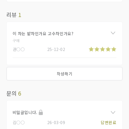
리뷰
1
이 차는 밭차인가요 고수차인가요?
구매
권○○
25-12-02
작성하기
문의
6
비밀글입니다.
김○○
26-03-09
답변완료