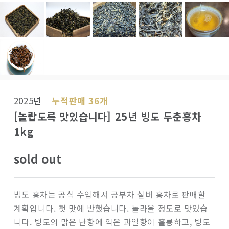
2025년
누적판매 36개
[놀랍도록 맛있습니다] 25년 빙도 두춘홍차
1kg
sold out
빙도 홍차는 공식 수입해서 공부차 실버 홍차로 판매할
계획입니다. 첫 맛에 반했습니다. 놀라울 정도로 맛있습
니다. 빙도의 맑은 난향에 익은 과일향이 훌륭하고, 빙도