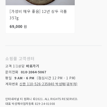
[가성비 매우 좋음] 12년 상두 극품
357g
69,000
원
쇼핑몰 고객센터
고객 1:1상담
바로가기
문의전화
010-2064-5067
평일
9 AM - 6 PM
(점심시간 12 PM - 1 PM)
계좌번호
신한 110-526-235840 박성채(공부차)
인터내셔널 티 컴퍼니 ©2021. ALL RIGHTS RESERVED.
대표 박성채
사업자등록 829-24-01008