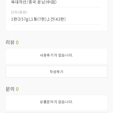
육대차산/중국 운남(中国）
단위(중량)
1편(357g),1통(7편),1건(42편)
리뷰
0
사용후기가 없습니다.
작성하기
문의
0
상품문의가 없습니다.