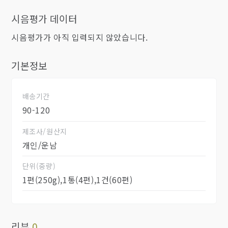
시음평가 데이터
시음평가가 아직 입력되지 않았습니다.
기본정보
배송기간
90-120
제조사/원산지
개인/운남
단위(중량)
1편(250g),1통(4편),1건(60편)
리뷰
0