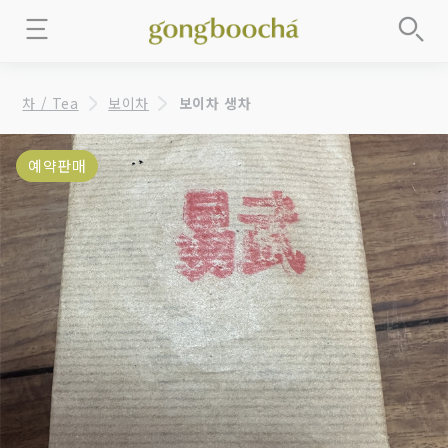
차 / Tea
보이차
보이차 생차
예약판매