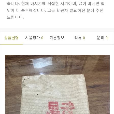
습니다. 현재 마시기에 적절한 시기이며, 끓여 마시면 입
맛이 더 풍부해집니다. 고급 황편차 필요하신 분께 추천
드립니다.
상품설명
시음평가
0
기본정보
리뷰
0
문의
0