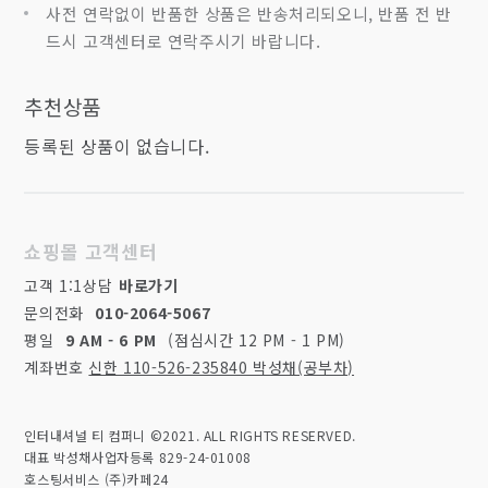
사전 연락없이 반품한 상품은 반송처리되오니, 반품 전 반
드시 고객센터로 연락주시기 바랍니다.
추천상품
등록된 상품이 없습니다.
쇼핑몰 고객센터
고객 1:1상담
바로가기
문의전화
010-2064-5067
평일
9 AM - 6 PM
(점심시간 12 PM - 1 PM)
계좌번호
신한 110-526-235840 박성채(공부차)
인터내셔널 티 컴퍼니 ©2021. ALL RIGHTS RESERVED.
대표 박성채
사업자등록 829-24-01008
호스팅서비스 (주)카페24