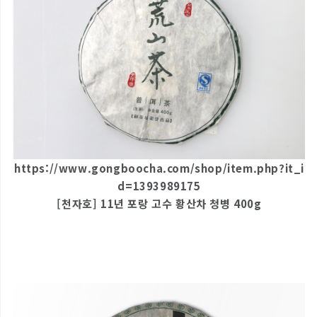
https://www.gongboocha.com/shop/item.php?it_i
d=1393989175
[천자호] 11년 포랑 고수 황산차 청병 400g