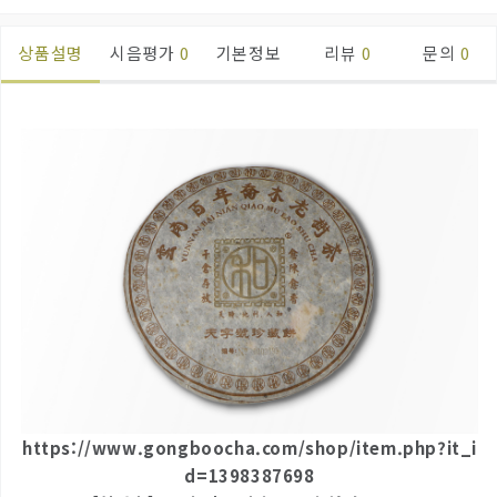
상품설명
시음평가
0
기본정보
리뷰
0
문의
0
https://www.gongboocha.com/shop/item.php?it_i
d=1398387698