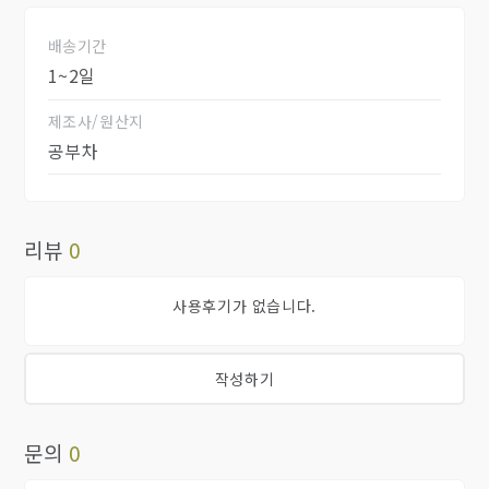
배송기간
1~2일
제조사/원산지
공부차
리뷰
0
사용후기가 없습니다.
작성하기
문의
0