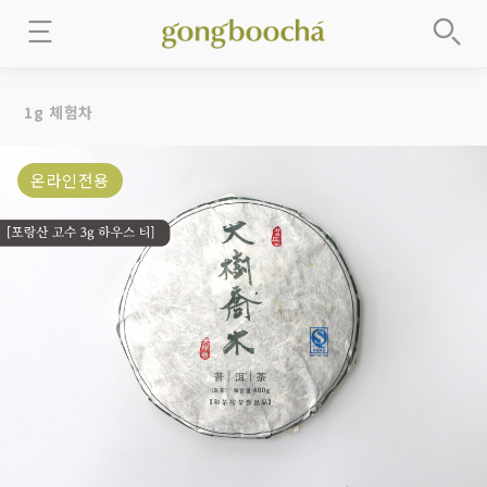
1g 체험차
온라인전용