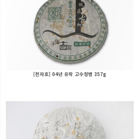
[천자호] 04년 유락 고수청병 357g