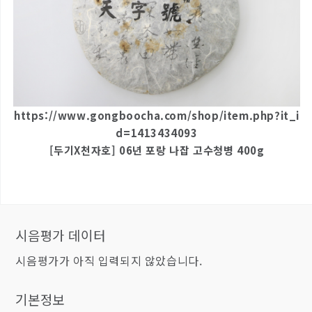
https://www.gongboocha.com/shop/item.php?it_i
d=1413434093
[두기X천자호] 06년 포랑 나잡 고수청병 400g
시음평가 데이터
시음평가가 아직 입력되지 않았습니다.
기본정보