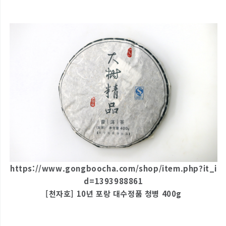
https://www.gongboocha.com/shop/item.php?it_i
d=1393988861
[천자호] 10년 포랑 대수정품 청병 400g