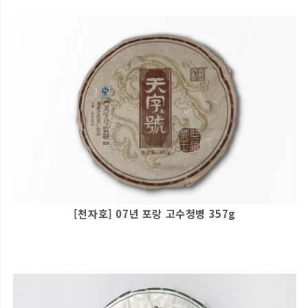
[천자호] 07년 포랑 고수청병 357g