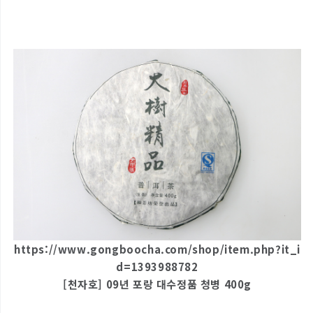
https://www.gongboocha.com/shop/item.php?it_i
d=1393988782
[천자호] 09년 포랑 대수정품 청병 400g