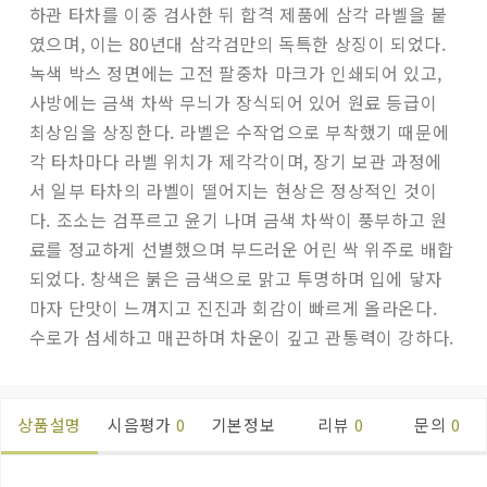
하관 타차를 이중 검사한 뒤 합격 제품에 삼각 라벨을 붙
였으며, 이는 80년대 삼각검만의 독특한 상징이 되었다.
녹색 박스 정면에는 고전 팔중차 마크가 인쇄되어 있고,
사방에는 금색 차싹 무늬가 장식되어 있어 원료 등급이
최상임을 상징한다. 라벨은 수작업으로 부착했기 때문에
각 타차마다 라벨 위치가 제각각이며, 장기 보관 과정에
서 일부 타차의 라벨이 떨어지는 현상은 정상적인 것이
다. 조소는 검푸르고 윤기 나며 금색 차싹이 풍부하고 원
료를 정교하게 선별했으며 부드러운 어린 싹 위주로 배합
되었다. 창색은 붉은 금색으로 맑고 투명하며 입에 닿자
마자 단맛이 느껴지고 진진과 회감이 빠르게 올라온다.
수로가 섬세하고 매끈하며 차운이 깊고 관통력이 강하다.
상품설명
시음평가
0
기본정보
리뷰
0
문의
0