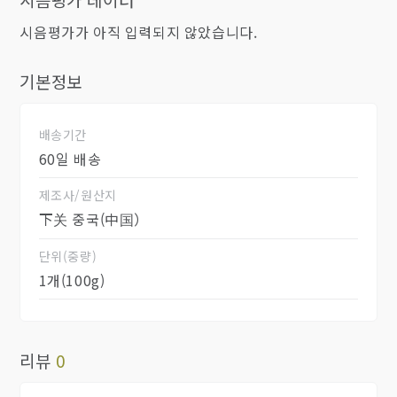
시음평가가 아직 입력되지 않았습니다.
기본정보
배송기간
60일 배송
제조사/원산지
下关 중국(中国）
단위(중량)
1개(100g)
리뷰
0