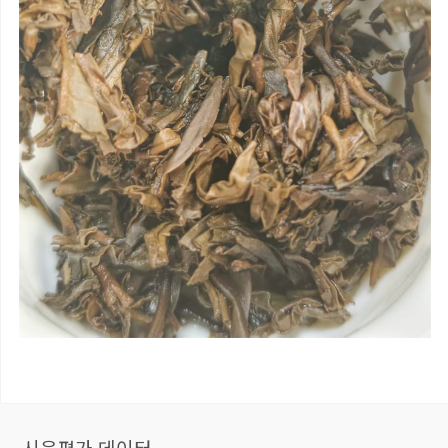
시음평가 데이터