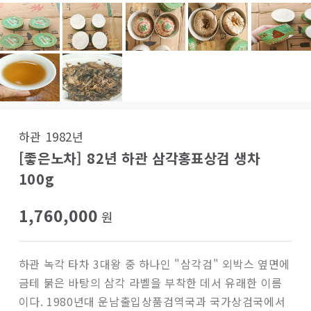
하관 1982년
[좋은노차] 82년 하관 삼각홍표상검 생차
100g
1,760,000
원
하관 녹각 타차 3대왕 중 하나인 "삼각검" 외박스 옆면에
금테 붉은 바탕의 삼각 라벨을 부착한 데서 유래한 이름
이다. 1980년대 운남출입상품검역국과 국가상검국에서