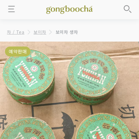
차 / Tea
보이차
보이차 생차
예약판매