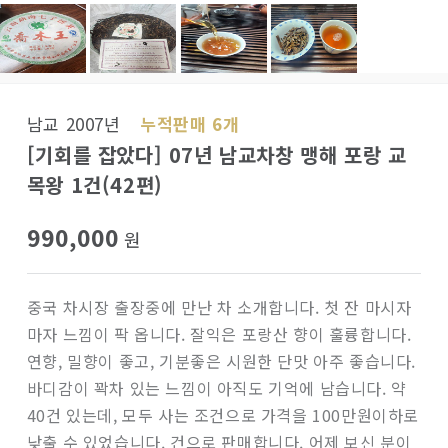
남교 2007년
누적판매 6개
[기회를 잡았다] 07년 남교차창 맹해 포랑 교
목왕 1건(42편)
990,000
원
중국 차시장 출장중에 만난 차 소개합니다. 첫 잔 마시자
마자 느낌이 팍 옵니다. 잘익은 포랑산 향이 훌륭합니다.
연향, 밀향이 좋고, 기분좋은 시원한 단맛 아주 좋습니다.
바디감이 꽉차 있는 느낌이 아직도 기억에 남습니다. 약
40건 있는데, 모두 사는 조건으로 가격을 100만원이하로
낮출 수 있었습니다. 건으로 판매합니다. 어제 보신 분이