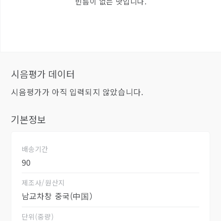
빈틈이 없는 맛입니다.
시음평가 데이터
시음평가가 아직 입력되지 않았습니다.
기본정보
배송기간
90
제조사/원산지
남교차창 중국(中国）
단위(중량)