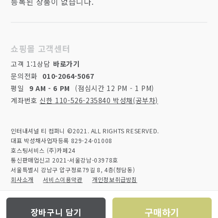
등록된 상품이 없습니다.
쇼핑몰 고객센터
고객 1:1상담
바로가기
문의전화
010-2064-5067
평일
9 AM - 6 PM
(점심시간 12 PM - 1 PM)
계좌번호
신한 110-526-235840 박성채(공부차)
인터내셔널 티 컴퍼니 ©2021. ALL RIGHTS RESERVED.
대표 박성채
사업자등록 829-24-01008
호스팅서비스 (주)카페24
통신판매업신고 2021-서울강남-03978호
서울특별시 강남구 압구정로79길 8, 4층(청담동)
회사소개
서비스이용약관
개인정보취급방침
구매하기
장바구니 담기