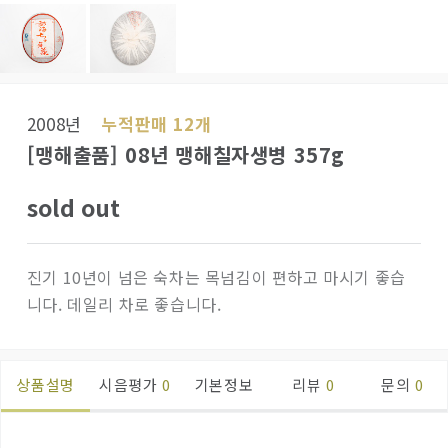
2008년
누적판매 12개
[맹해출품] 08년 맹해칠자생병 357g
sold out
진기 10년이 넘은 숙차는 목넘김이 편하고 마시기 좋습
니다. 데일리 차로 좋습니다.
상품설명
시음평가
0
기본정보
리뷰
0
문의
0