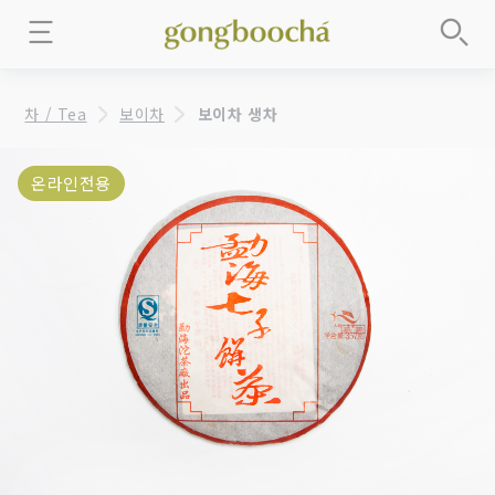
차 / Tea
보이차
보이차 생차
온라인전용