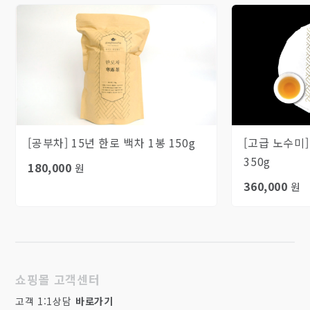
[공부차] 15년 한로 백차 1봉 150g
[고급 노수미]
350g
180,000
원
360,000
원
쇼핑몰 고객센터
고객 1:1상담
바로가기