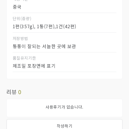
중국
단위(중량)
1편(357g), 1통(7편),1건(42편)
저장방법
통풍이 잘되는 서늘한 곳에 보관
품질유지기한
제조일 포장면에 표기
리뷰
0
사용후기가 없습니다.
작성하기